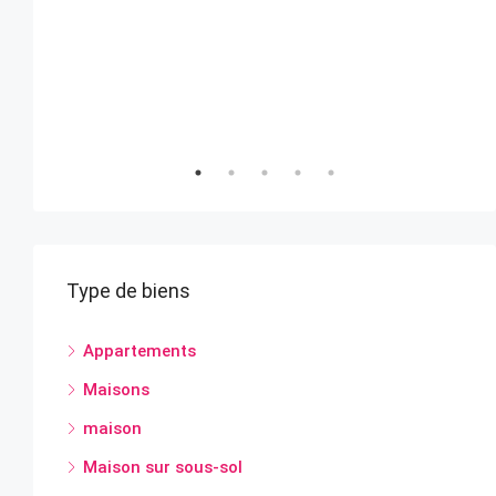
3
3
Type de biens
Appartements
Maisons
maison
Maison sur sous-sol