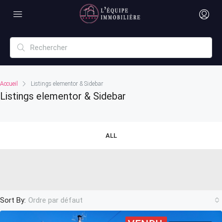
Accueil
Listings elementor & Sidebar
Listings elementor & Sidebar
ALL
Sort By:
Ordre par défaut