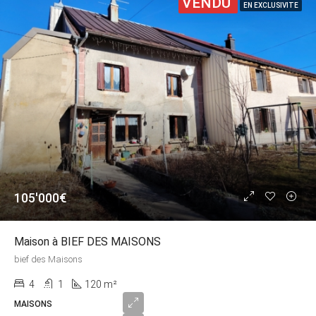
VENDU
EN EXCLUSIVITE
105'000€
Maison à BIEF DES MAISONS
bief des Maisons
4
1
120 m²
MAISONS