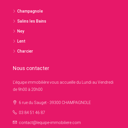
Champagnole
Salins les Bains
Ney
Lent
Charcier
Nous contacter
L'équipe immobilière vous accueille du Lundi au Vendredi
de 9h00 à 20h00
6 rue du Sauget - 39300 CHAMPAGNOLE
03 84 51 46 87
contact@lequipe-immobiliere.com