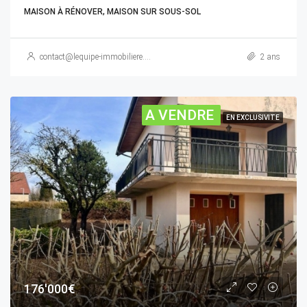
MAISON À RÉNOVER, MAISON SUR SOUS-SOL
contact@lequipe-immobiliere.com
2 ans
A VENDRE
EN EXCLUSIVITE
176'000€