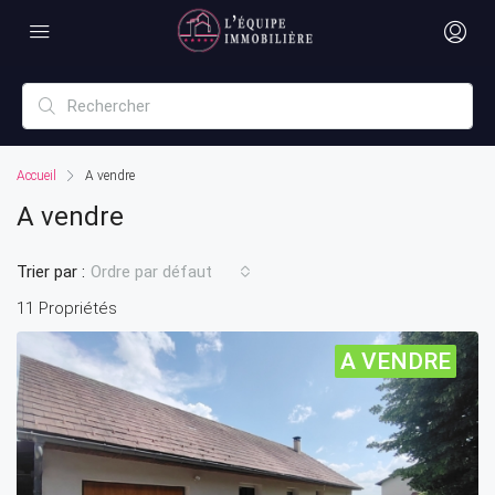
Accueil
A vendre
A vendre
Trier par :
Ordre par défaut
11 Propriétés
A VENDRE