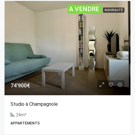
A VENDRE
NOUVEAUTÉ
74'900€
Studio à Champagnole
24m²
APPARTEMENTS