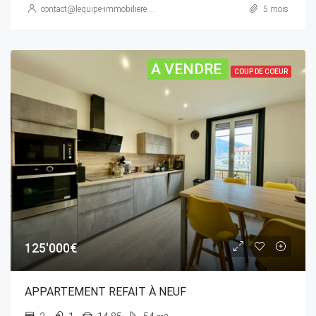
contact@lequipe-immobiliere.com
5 mois
A VENDRE
COUP DE COEUR
125'000€
APPARTEMENT REFAIT À NEUF