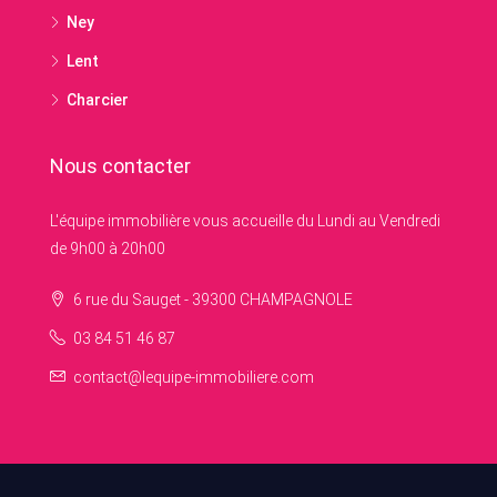
Ney
Lent
Charcier
Nous contacter
L'équipe immobilière vous accueille du Lundi au Vendredi
de 9h00 à 20h00
6 rue du Sauget - 39300 CHAMPAGNOLE
03 84 51 46 87
contact@lequipe-immobiliere.com