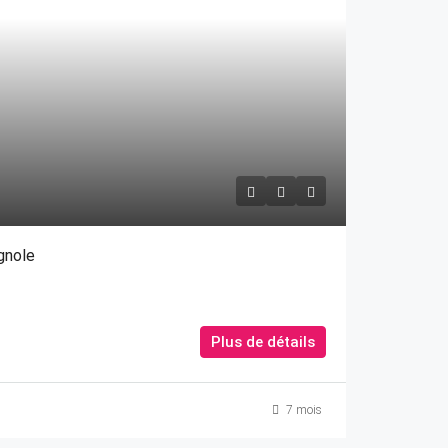
gnole
Plus de détails
7 mois