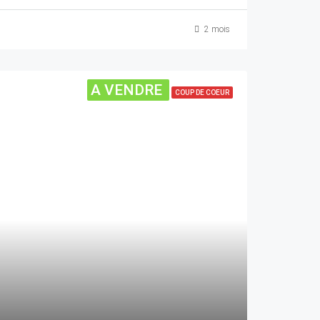
2 mois
A VENDRE
COUP DE COEUR