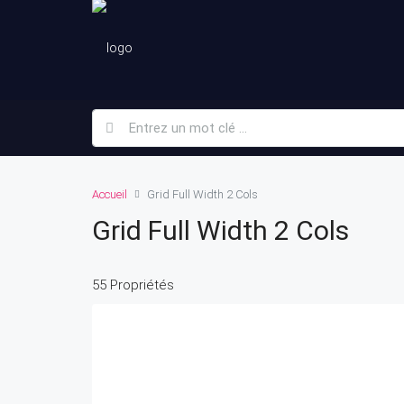
Accueil
Grid Full Width 2 Cols
Grid Full Width 2 Cols
55 Propriétés