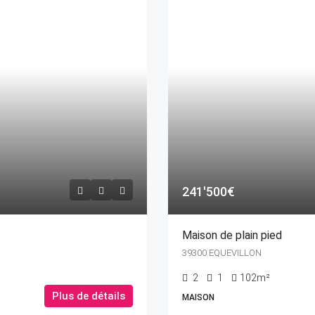
241'500€
Maison de plain pied
39300 EQUEVILLON
2
1
102m²
Plus de détails
MAISON