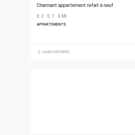
Charmant appartement refait à neuf
2
1
68
APPARTEMENTS
Lucile HUCHARD