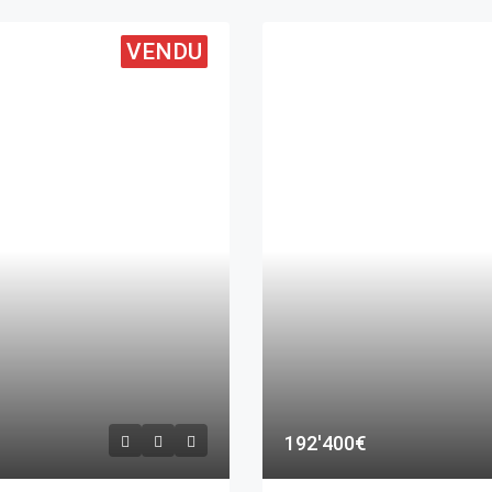
VENDU
192'400€