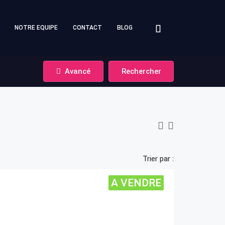
NOTRE EQUIPE
CONTACT
BLOG
Avancé
Rechercher
Trier par :
A VENDRE