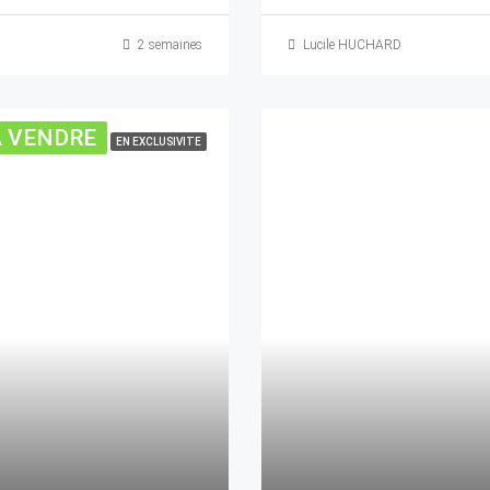
2 semaines
Lucile HUCHARD
A VENDRE
EN EXCLUSIVITE