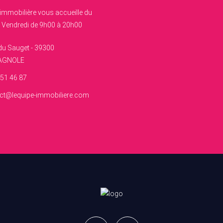
 immobilière vous accueille du
 Vendredi de 9h00 à 20h00
du Sauget - 39300
AGNOLE
 51 46 87
ct@lequipe-immobiliere.com