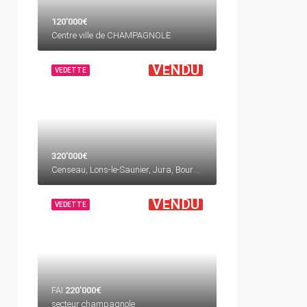
120'000€
Centre ville de CHAMPAGNOLE
VENDU
VEDETTE
320'000€
Censeau, Lons-le-Saunier, Jura, Bourgogne-Franche-Comté, France métropolitaine, 39250, France
VENDU
VEDETTE
FAI
220'000€
secteur champagnole