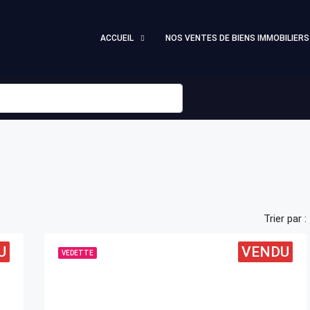
ACCUEIL
NOS VENTES DE BIENS IMMOBILIERS
Trier par :
U
VENDU
VEDETTE