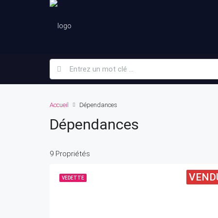
Accueil
Dépendances
Dépendances
9 Propriétés
VEND
VEDETTE