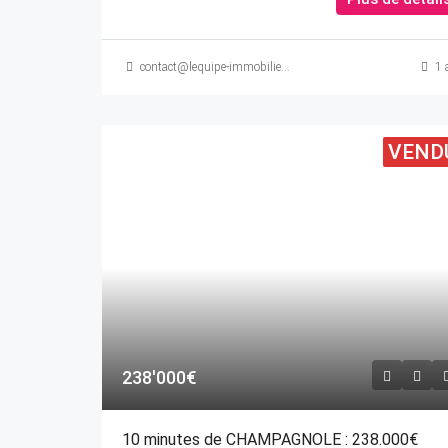
contact@lequipe-immobiliere.com
1 
VEND
238'000€
10 minutes de CHAMPAGNOLE : 238.000€