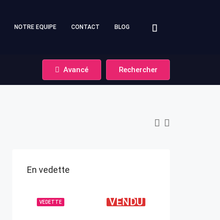
NOTRE EQUIPE
CONTACT
BLOG
Avancé
Rechercher
En vedette
VENDU
VEDETTE