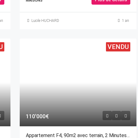
MAISONS
an
Lucile HUCHARD
1 an
U
VENDU
110'000€
Appartement F4, 90m2 avec terrain, 2 Minutes de CHAMPAGNOLE