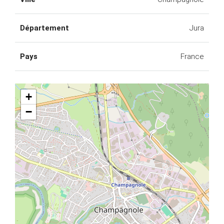
Département
Jura
Pays
France
+
−