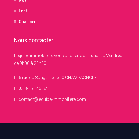
Ney
Lent
Charcier
Nous contacter
L'équipe immobilière vous accueille du Lundi au Vendredi
de 9h00 à 20h00
6 rue du Sauget - 39300 CHAMPAGNOLE
03 84 51 46 87
contact@lequipe-immobiliere.com