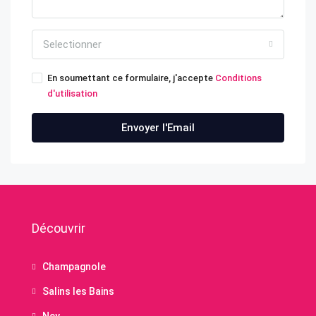
Selectionner
En soumettant ce formulaire, j'accepte
Conditions
d'utilisation
Envoyer l'Email
Découvrir
Champagnole
Salins les Bains