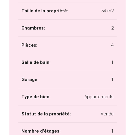
Taille de la propriété:
54 m2
Chambres:
2
Pièces:
4
Salle de bain:
1
Garage:
1
Type de bien:
Appartements
Statut de la propriété:
Vendu
Nombre d'étages:
1