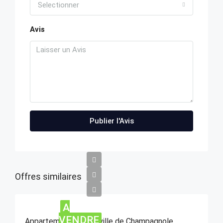
Selectionner
Avis
Publier l'Avis
Offres similaires
A
VENDRE
Appartement centre ville de Champagnole