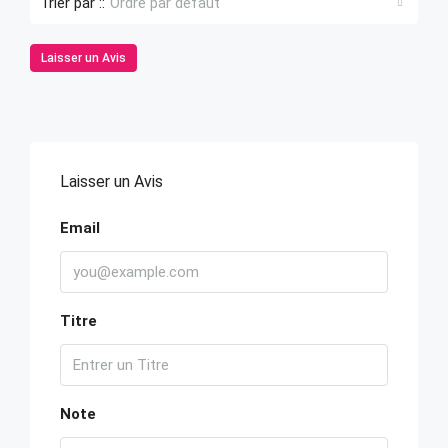
Trier par ::
Ordre par défaut
Laisser un Avis
Laisser un Avis
Email
Titre
Note