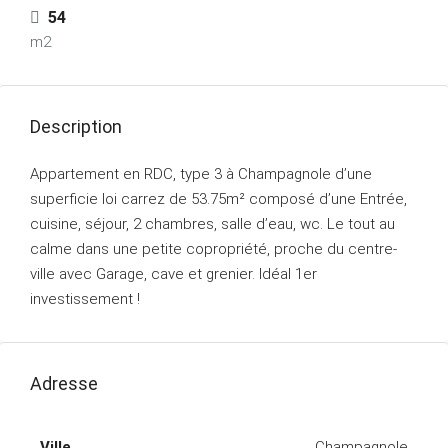
54
m2
Description
Appartement en RDC, type 3 à Champagnole d’une
superficie loi carrez de 53.75m² composé d’une Entrée,
cuisine, séjour, 2 chambres, salle d’eau, wc. Le tout au
calme dans une petite copropriété, proche du centre-
ville avec Garage, cave et grenier. Idéal 1er
investissement !
Adresse
Ville
Champagnole