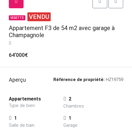
VENDU
VEDETTE
Appartement F3 de 54 m2 avec garage à
Champagnole
64'000€
Aperçu
Référence de propriété:
HZ19759
Appartements
2
Type de bien
Chambres
1
1
Salle de bain
Garage