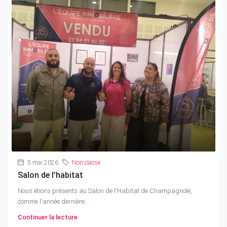
5 mai 2026
Non classé
Salon de l’habitat
Nous étions présents au Salon de l'Habitat de Champagnole,
comme l'année dernière....
Continuer la lecture