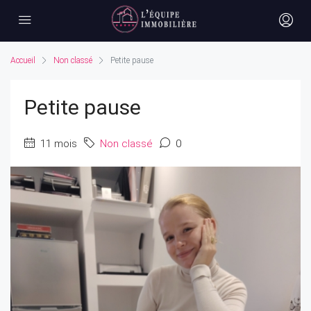
Accueil
Non classé
Petite pause
Petite pause
11 mois
Non classé
0