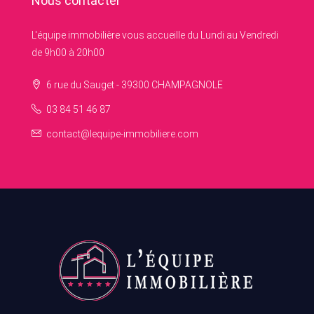
Nous contacter
L'équipe immobilière vous accueille du Lundi au Vendredi
de 9h00 à 20h00
6 rue du Sauget - 39300 CHAMPAGNOLE
03 84 51 46 87
contact@lequipe-immobiliere.com