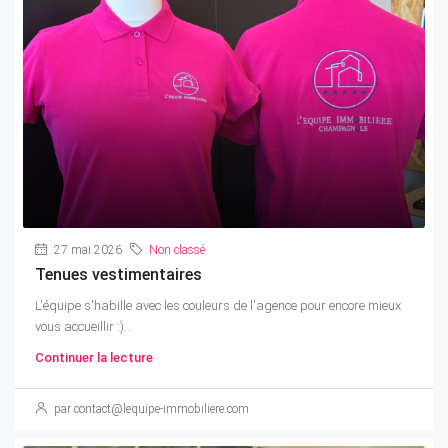
27 mai 2026
Non classé
Tenues vestimentaires
L'équipe s'habille avec les couleurs de l'agence pour encore mieux
vous accueillir :)...
Continuer la lecture
par contact@lequipe-immobiliere.com