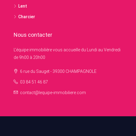
Lent
Charcier
Nous contacter
L'équipe immobilière vous accueille du Lundi au Vendredi
de 9h00 à 20h00
6 rue du Sauget - 39300 CHAMPAGNOLE
03 84 51 46 87
contact@lequipe-immobiliere.com