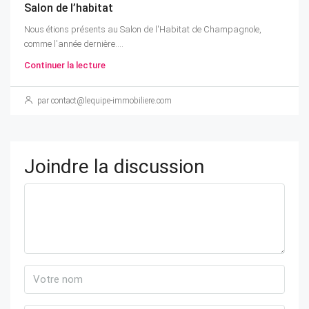
Salon de l’habitat
Nous étions présents au Salon de l'Habitat de Champagnole,
comme l'année dernière....
Continuer la lecture
par contact@lequipe-immobiliere.com
Joindre la discussion