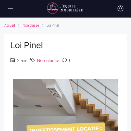
Accueil
Non classé
Loi Pinel
Loi Pinel
2 ans
Non classé
0