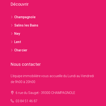
Découvrir
Champagnole
Salins les Bains
Ney
Lent
Charcier
Nous contacter
L'équipe immobilière vous accueille du Lundi au Vendredi
de 9h00 à 20h00
6 rue du Sauget - 39300 CHAMPAGNOLE
03 84 51 46 87