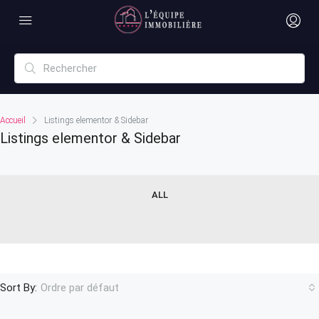
Accueil
Listings elementor & Sidebar
Listings elementor & Sidebar
ALL
Sort By:
Ordre par défaut