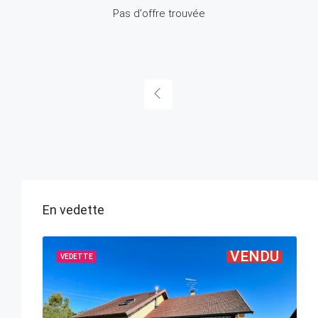
Pas d'offre trouvée
En vedette
NDU
VENDU
VEDETTE