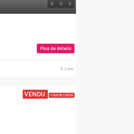
Plus de détails
2 ans
VENDU
COUP DE COEUR