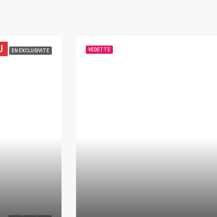
U
VEDETTE
EN EXCLUSIVITE