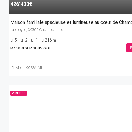
426'400€
Maison familiale spacieuse et lumineuse au cœur de Cham
rue boyse, 39300 Champagnole
5
2
1
216
m²
P
MAISON SUR SOUS-SOL
Monir KOSSAÏMI
VEDETTE