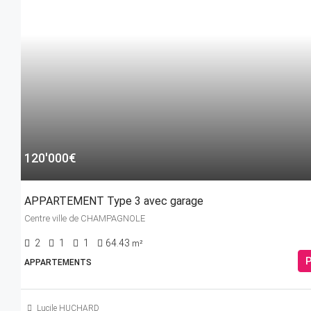
120'000€
APPARTEMENT Type 3 avec garage
Centre ville de CHAMPAGNOLE
2
1
1
64.43
m²
P
APPARTEMENTS
Lucile HUCHARD