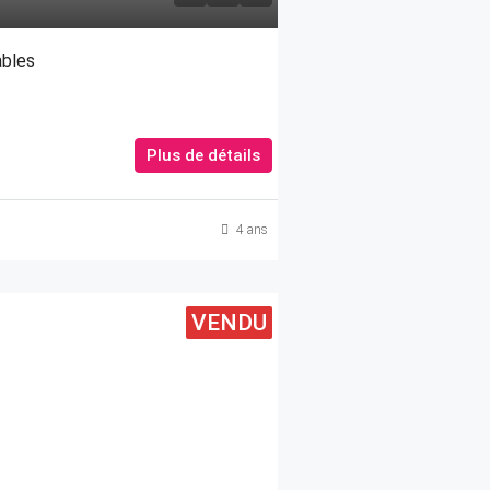
bles
Plus de détails
4 ans
VENDU