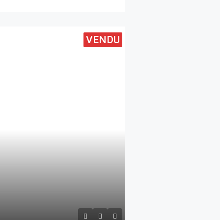
VENDU