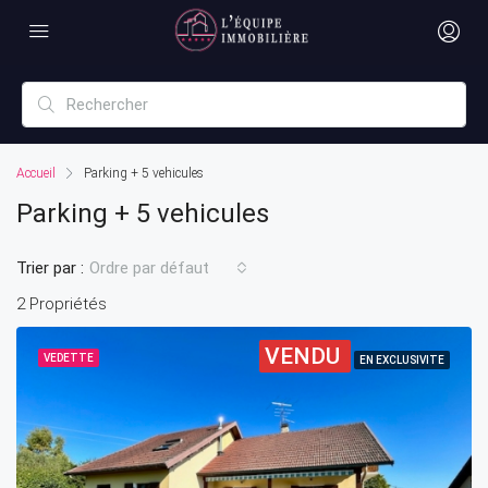
Accueil
Parking + 5 vehicules
Parking + 5 vehicules
Trier par :
Ordre par défaut
2 Propriétés
VENDU
VEDETTE
EN EXCLUSIVITE