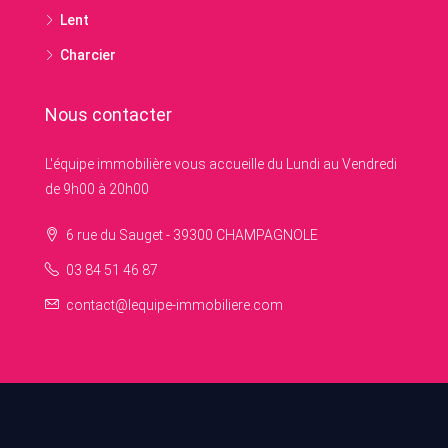
Lent
Charcier
Nous contacter
L'équipe immobilière vous accueille du Lundi au Vendredi
de 9h00 à 20h00
6 rue du Sauget - 39300 CHAMPAGNOLE
03 84 51 46 87
contact@lequipe-immobiliere.com